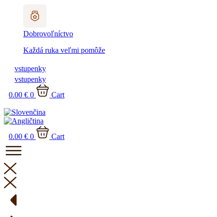
Dobrovoľníctvo
Každá ruka veľmi pomôže
vstupenky
vstupenky
0.00
€
0
Cart
0.00
€
0
Cart