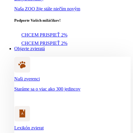
Naša ZOO žije stále niečím novým
Podporte Vašich miláčikov!
CHCEM PRISPIEŤ 2%
CHCEM PRISPIEŤ 2%
Objavte zvieratá
Naši zverenci
Staráme sa o viac ako 300 jedincov
Lexikón zvierat