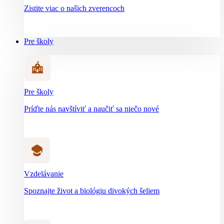
Zistite viac o našich zverencoch
Pre školy
Pre školy
Príďte nás navštíviť a naučiť sa niečo nové
Vzdelávanie
Spoznajte život a biológiu divokých šeliem