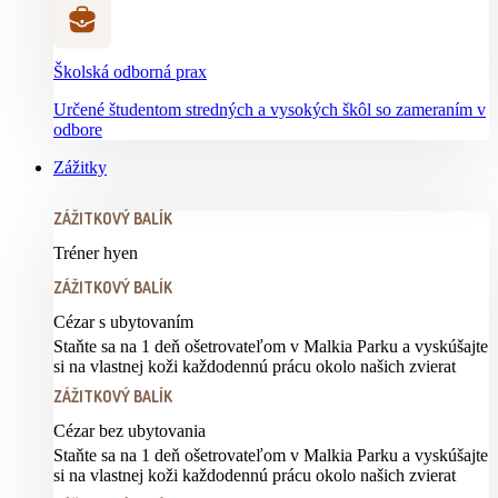
Školská odborná prax
Určené študentom stredných a vysokých škôl so zameraním v
odbore
Zážitky
ZÁŽITKOVÝ BALÍK
Tréner hyen
ZÁŽITKOVÝ BALÍK
Cézar s ubytovaním
Staňte sa na 1 deň ošetrovateľom v Malkia Parku a vyskúšajte
si na vlastnej koži každodennú prácu okolo našich zvierat
ZÁŽITKOVÝ BALÍK
Cézar bez ubytovania
Staňte sa na 1 deň ošetrovateľom v Malkia Parku a vyskúšajte
si na vlastnej koži každodennú prácu okolo našich zvierat