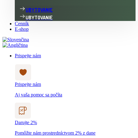
UBYTOVANIE
UBYTOVANIE
Cenník
E-shop
Prispejte nám
Prispejte nám
Aj vaša pomoc sa počíta
Darujte 2%
Pomôžte nám prostredníctvom 2% z dane