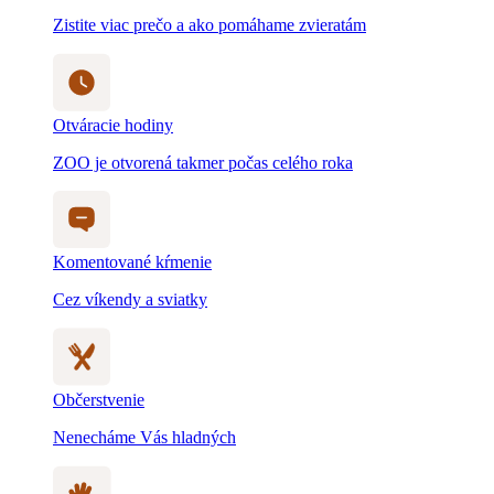
Zistite viac prečo a ako pomáhame zvieratám
Otváracie hodiny
ZOO je otvorená takmer počas celého roka
Komentované kŕmenie
Cez víkendy a sviatky
Občerstvenie
Nenecháme Vás hladných