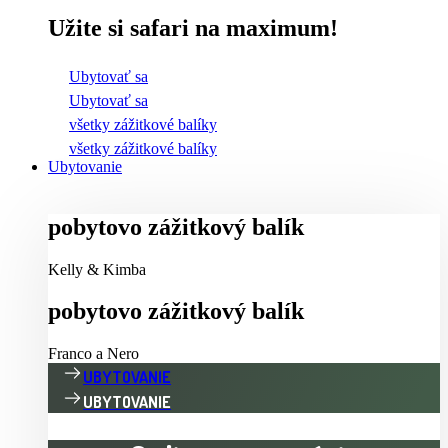
Užite si safari na maximum!
Ubytovať sa
Ubytovať sa
všetky zážitkové balíky
všetky zážitkové balíky
Ubytovanie
POBYTOVO ZÁŽITKOVÝ BALÍK
Kelly & Kimba
POBYTOVO ZÁŽITKOVÝ BALÍK
Franco a Nero
UBYTOVANIE
UBYTOVANIE
Online rezervácia