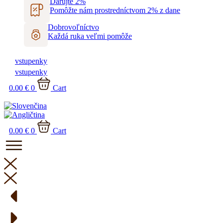
Dobrovoľníctvo
Každá ruka veľmi pomôže
vstupenky
vstupenky
0.00
€
0
Cart
0.00
€
0
Cart