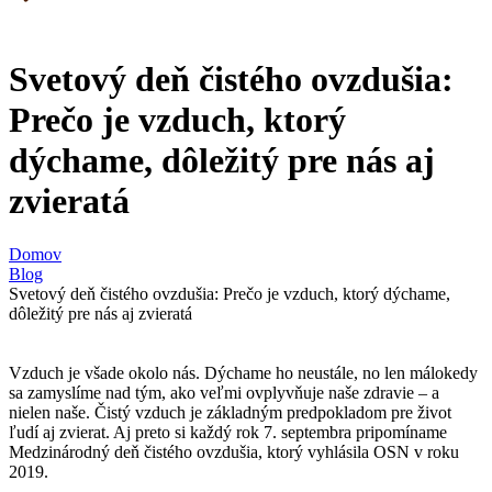
Svetový deň čistého ovzdušia:
Prečo je vzduch, ktorý
dýchame, dôležitý pre nás aj
zvieratá
Domov
Blog
Svetový deň čistého ovzdušia: Prečo je vzduch, ktorý dýchame,
dôležitý pre nás aj zvieratá
Vzduch je všade okolo nás. Dýchame ho neustále, no len málokedy
sa zamyslíme nad tým, ako veľmi ovplyvňuje naše zdravie – a
nielen naše. Čistý vzduch je základným predpokladom pre život
ľudí aj zvierat. Aj preto si každý rok 7. septembra pripomíname
Medzinárodný deň čistého ovzdušia, ktorý vyhlásila OSN v roku
2019.