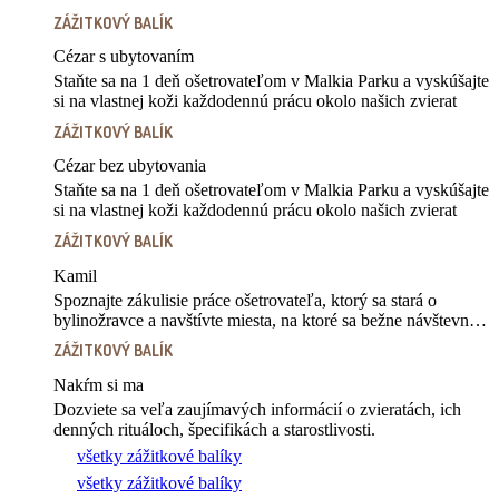
ZÁŽITKOVÝ BALÍK
Cézar s ubytovaním
Staňte sa na 1 deň ošetrovateľom v Malkia Parku a vyskúšajte
si na vlastnej koži každodennú prácu okolo našich zvierat
ZÁŽITKOVÝ BALÍK
Cézar bez ubytovania
Staňte sa na 1 deň ošetrovateľom v Malkia Parku a vyskúšajte
si na vlastnej koži každodennú prácu okolo našich zvierat
ZÁŽITKOVÝ BALÍK
Kamil
Spoznajte zákulisie práce ošetrovateľa, ktorý sa stará o
bylinožravce a navštívte miesta, na ktoré sa bežne návštevník
nedostane
ZÁŽITKOVÝ BALÍK
Nakŕm si ma
Dozviete sa veľa zaujímavých informácií o zvieratách, ich
denných rituáloch, špecifikách a starostlivosti.
všetky zážitkové balíky
všetky zážitkové balíky