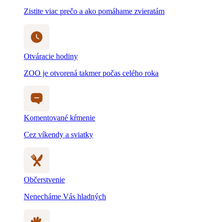
Zistite viac prečo a ako pomáhame zvieratám
Otváracie hodiny
ZOO je otvorená takmer počas celého roka
Komentované kŕmenie
Cez víkendy a sviatky
Občerstvenie
Nenecháme Vás hladných