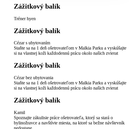
Zážitkový balík
Tréner hyen
Zážitkový balík
Cézar s ubytovaním
Staňte sa na 1 deň ošetrovateľom v Malkia Parku a vyskúšajte
si na vlastnej koži každodennú prácu okolo našich zvierat
Zážitkový balík
Cézar bez ubytovania
Staňte sa na 1 deň ošetrovateľom v Malkia Parku a vyskúšajte
si na vlastnej koži každodennú prácu okolo našich zvierat
Zážitkový balík
Kamil
Spoznajte zákulisie práce ošetrovateľa, ktorý sa stará o
bylinožravce a navštívte miesta, na ktoré sa bežne návštevník
nedostane