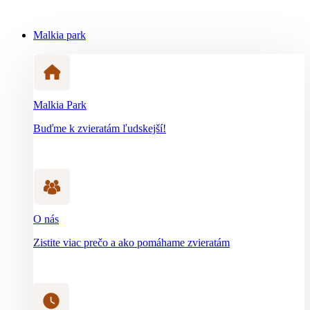
Malkia park
Malkia Park
Buďme k zvieratám ľudskejší!
O nás
Zistite viac prečo a ako pomáhame zvieratám