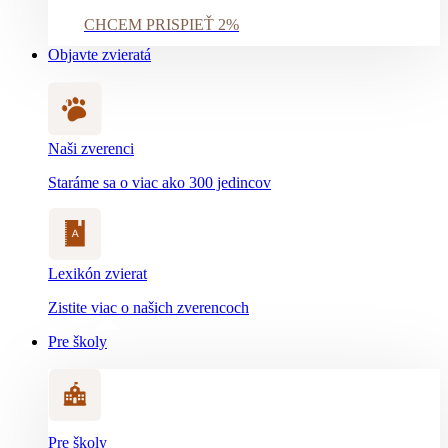
CHCEM PRISPIEŤ 2%
Objavte zvieratá
Naši zverenci
Staráme sa o viac ako 300 jedincov
Lexikón zvierat
Zistite viac o našich zverencoch
Pre školy
Pre školy