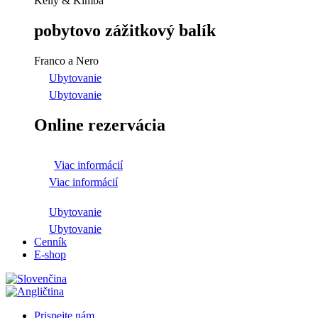
Kelly & Kimba
pobytovo zážitkový balík
Franco a Nero
Ubytovanie
Ubytovanie
Online rezervácia
Viac informácií
Viac informácií
Ubytovanie
Ubytovanie
Cenník
E-shop
Prispejte nám