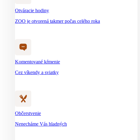
Otváracie hodiny
ZOO je otvorená takmer počas celého roka
Komentované kŕmenie
Cez víkendy a sviatky
Občerstvenie
Nenecháme Vás hladných