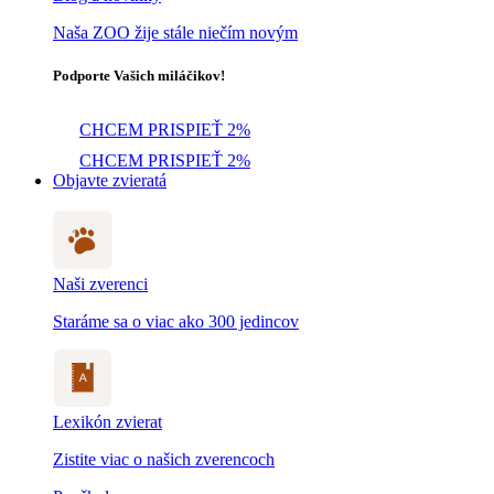
Naša ZOO žije stále niečím novým
Podporte Vašich miláčikov!
CHCEM PRISPIEŤ 2%
CHCEM PRISPIEŤ 2%
Objavte zvieratá
Naši zverenci
Staráme sa o viac ako 300 jedincov
Lexikón zvierat
Zistite viac o našich zverencoch