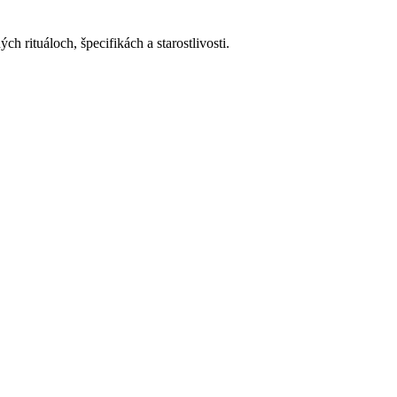
h rituáloch, špecifikách a starostlivosti.