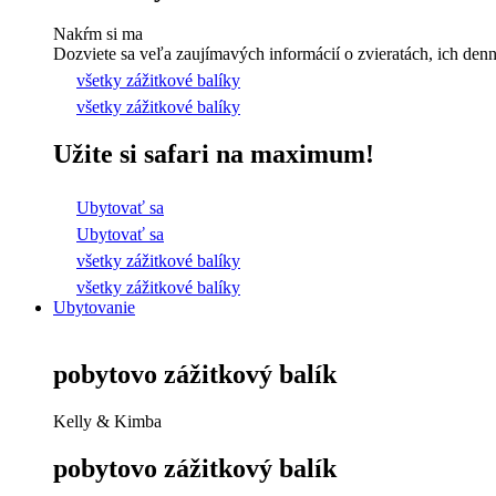
Nakŕm si ma
Dozviete sa veľa zaujímavých informácií o zvieratách, ich dennýc
všetky zážitkové balíky
všetky zážitkové balíky
Užite si safari na maximum!
Ubytovať sa
Ubytovať sa
všetky zážitkové balíky
všetky zážitkové balíky
Ubytovanie
pobytovo zážitkový balík
Kelly & Kimba
pobytovo zážitkový balík