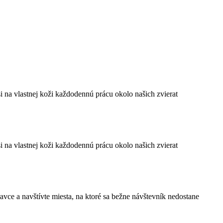
i na vlastnej koži každodennú prácu okolo našich zvierat
i na vlastnej koži každodennú prácu okolo našich zvierat
ravce a navštívte miesta, na ktoré sa bežne návštevník nedostane