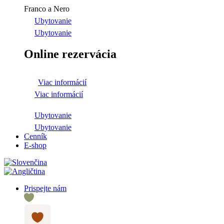
Franco a Nero
Ubytovanie
Ubytovanie
Online rezervácia
Viac informácií
Viac informácií
Ubytovanie
Ubytovanie
Cenník
E-shop
Prispejte nám