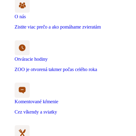
O nás
Zistite viac prečo a ako pomáhame zvieratám
Otváracie hodiny
ZOO je otvorená takmer počas celého roka
Komentované kŕmenie
Cez víkendy a sviatky