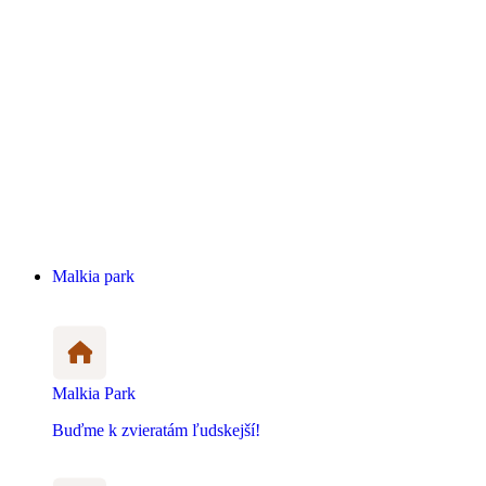
Malkia park
Malkia Park
Buďme k zvieratám ľudskejší!