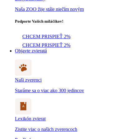
Naša ZOO žije stále niečím novým
Podporte Vašich miláčikov!
CHCEM PRISPIEŤ 2%
CHCEM PRISPIEŤ 2%
Objavte zvieratá
Naši zverenci
Staráme sa o viac ako 300 jedincov
Lexikón zvierat
Zistite viac o našich zverencoch