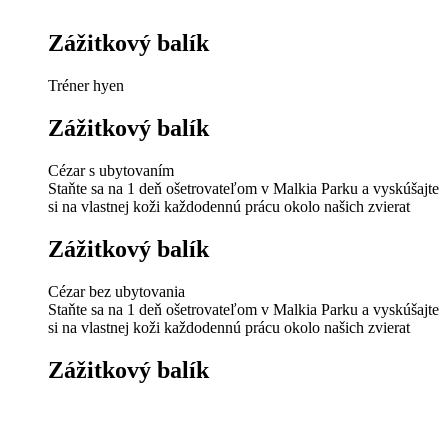
Zážitkový balík
Tréner hyen
Zážitkový balík
Cézar s ubytovaním
Staňte sa na 1 deň ošetrovateľom v Malkia Parku a vyskúšajte
si na vlastnej koži každodennú prácu okolo našich zvierat
Zážitkový balík
Cézar bez ubytovania
Staňte sa na 1 deň ošetrovateľom v Malkia Parku a vyskúšajte
si na vlastnej koži každodennú prácu okolo našich zvierat
Zážitkový balík
Kamil
Spoznajte zákulisie práce ošetrovateľa, ktorý sa stará o