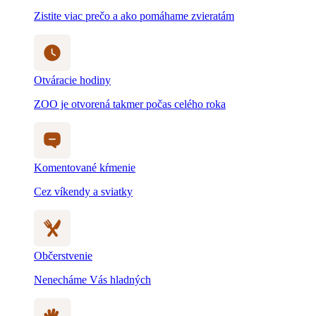
Zistite viac prečo a ako pomáhame zvieratám
Otváracie hodiny
ZOO je otvorená takmer počas celého roka
Komentované kŕmenie
Cez víkendy a sviatky
Občerstvenie
Nenecháme Vás hladných