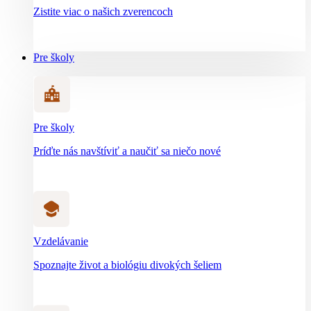
Zistite viac o našich zverencoch
Pre školy
Pre školy
Príďte nás navštíviť a naučiť sa niečo nové
Vzdelávanie
Spoznajte život a biológiu divokých šeliem