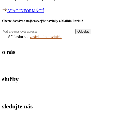
VIAC INFORMÁCIÍ
Chcete dostávať najčerstvejšie novinky z Malkia Parku?
Odoslať
Súhlasím so
zasielaním noviniek
o nás
služby
sledujte nás