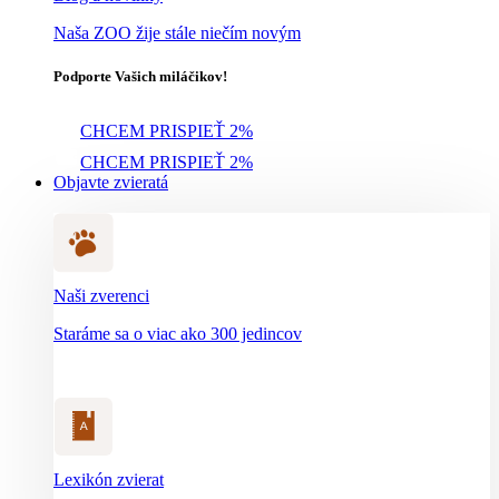
Naša ZOO žije stále niečím novým
Podporte Vašich miláčikov!
CHCEM PRISPIEŤ 2%
CHCEM PRISPIEŤ 2%
Objavte zvieratá
Naši zverenci
Staráme sa o viac ako 300 jedincov
Lexikón zvierat