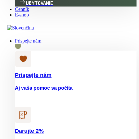
UBYTOVANIE
Cenník
E-shop
Prispejte nám
Prispejte nám
Aj vaša pomoc sa počíta
Darujte 2%