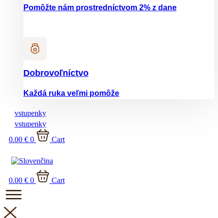
Pomôžte nám prostredníctvom 2% z dane
Dobrovoľníctvo
Každá ruka veľmi pomôže
vstupenky
vstupenky
0.00
€
0
Cart
0.00
€
0
Cart