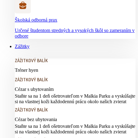
Školská odborná prax
Určené študentom stredných a vysokých škôl so zameraním v
odbore
Zážitky
ZÁŽITKOVÝ BALÍK
Tréner hyen
ZÁŽITKOVÝ BALÍK
Cézar s ubytovaním
Staňte sa na 1 deň ošetrovateľom v Malkia Parku a vyskúšajte
si na vlastnej koži každodennú prácu okolo našich zvierat
ZÁŽITKOVÝ BALÍK
Cézar bez ubytovania
Staňte sa na 1 deň ošetrovateľom v Malkia Parku a vyskúšajte
si na vlastnej koži každodennú prácu okolo našich zvierat