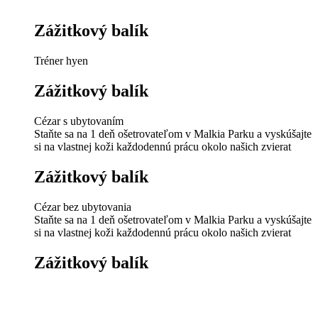
Zážitkový balík
Tréner hyen
Zážitkový balík
Cézar s ubytovaním
Staňte sa na 1 deň ošetrovateľom v Malkia Parku a vyskúšajte
si na vlastnej koži každodennú prácu okolo našich zvierat
Zážitkový balík
Cézar bez ubytovania
Staňte sa na 1 deň ošetrovateľom v Malkia Parku a vyskúšajte
si na vlastnej koži každodennú prácu okolo našich zvierat
Zážitkový balík
Kamil
Spoznajte zákulisie práce ošetrovateľa, ktorý sa stará o