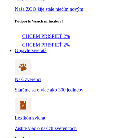
Naša ZOO žije stále niečím novým
Podporte Vašich miláčikov!
CHCEM PRISPIEŤ 2%
CHCEM PRISPIEŤ 2%
Objavte zvieratá
Naši zverenci
Staráme sa o viac ako 300 jedincov
Lexikón zvierat
Zistite viac o našich zverencoch