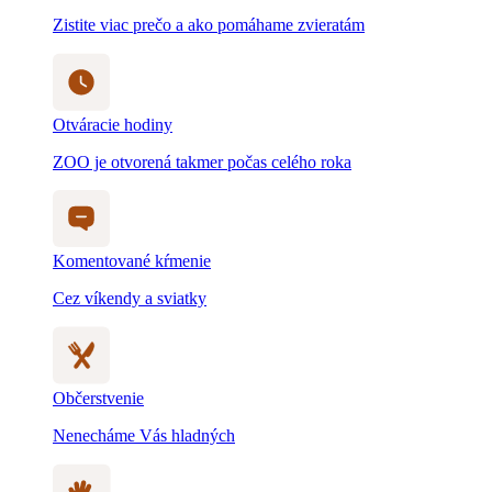
Zistite viac prečo a ako pomáhame zvieratám
Otváracie hodiny
ZOO je otvorená takmer počas celého roka
Komentované kŕmenie
Cez víkendy a sviatky
Občerstvenie
Nenecháme Vás hladných