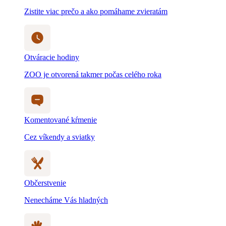
Zistite viac prečo a ako pomáhame zvieratám
Otváracie hodiny
ZOO je otvorená takmer počas celého roka
Komentované kŕmenie
Cez víkendy a sviatky
Občerstvenie
Nenecháme Vás hladných