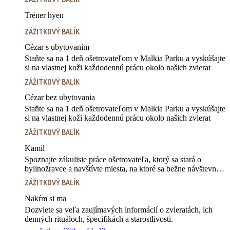
Tréner hyen
ZÁŽITKOVÝ BALÍK
Cézar s ubytovaním
Staňte sa na 1 deň ošetrovateľom v Malkia Parku a vyskúšajte
si na vlastnej koži každodennú prácu okolo našich zvierat
ZÁŽITKOVÝ BALÍK
Cézar bez ubytovania
Staňte sa na 1 deň ošetrovateľom v Malkia Parku a vyskúšajte
si na vlastnej koži každodennú prácu okolo našich zvierat
ZÁŽITKOVÝ BALÍK
Kamil
Spoznajte zákulisie práce ošetrovateľa, ktorý sa stará o
bylinožravce a navštívte miesta, na ktoré sa bežne návštevník
nedostane
ZÁŽITKOVÝ BALÍK
Nakŕm si ma
Dozviete sa veľa zaujímavých informácií o zvieratách, ich
denných rituáloch, špecifikách a starostlivosti.