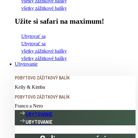
všetky zážitkové balíky
všetky zážitkové balíky
Užite si safari na maximum!
Ubytovať sa
Ubytovať sa
všetky zážitkové balíky
všetky zážitkové balíky
Ubytovanie
POBYTOVO ZÁŽITKOVÝ BALÍK
Kelly & Kimba
POBYTOVO ZÁŽITKOVÝ BALÍK
Franco a Nero
UBYTOVANIE
UBYTOVANIE