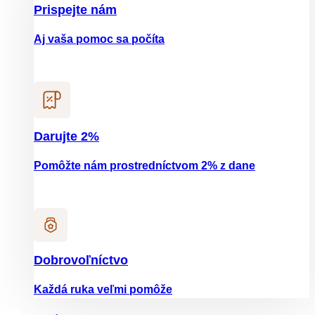
Prispejte nám
Aj vaša pomoc sa počíta
Darujte 2%
Pomôžte nám prostredníctvom 2% z dane
Dobrovoľníctvo
Každá ruka veľmi pomôže