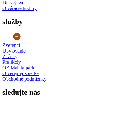
Detský svet
Otváracie hodiny
služby
Zverenci
Ubytovanie
Zážitky
Pre školy
OZ Malkia park
O verejnej zbierke
Obchodné podmienky
sledujte nás