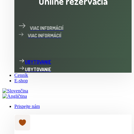
Online rezervácia
VIAC INFORMÁCIÍ
VIAC INFORMÁCIÍ
UBYTOVANIE
UBYTOVANIE
Cenník
E-shop
Prispejte nám