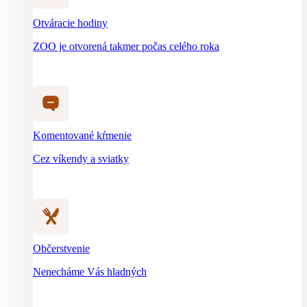
Otváracie hodiny
ZOO je otvorená takmer počas celého roka
Komentované kŕmenie
Cez víkendy a sviatky
Občerstvenie
Nenecháme Vás hladných