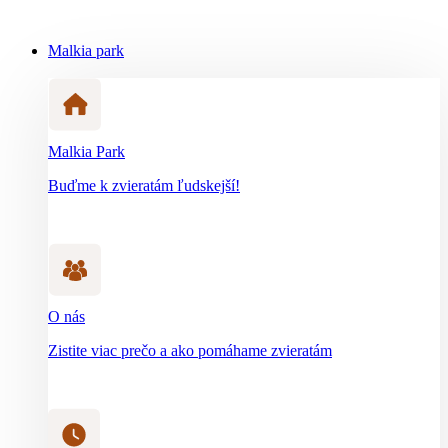
Malkia park
Malkia Park
Buďme k zvieratám ľudskejší!
O nás
Zistite viac prečo a ako pomáhame zvieratám