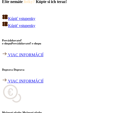
Ešte nemáte
lístky?
Kúpte si ich teraz!
Kúpiť vstupenky
Kúpiť vstupenky
Prevádzkovateľ
e-shopu
Prevádzkovateľ e-shopu
VIAC INFORMÁCIÍ
Doprava
Doprava
VIAC INFORMÁCIÍ
Možnosti platby
Možnosti platby