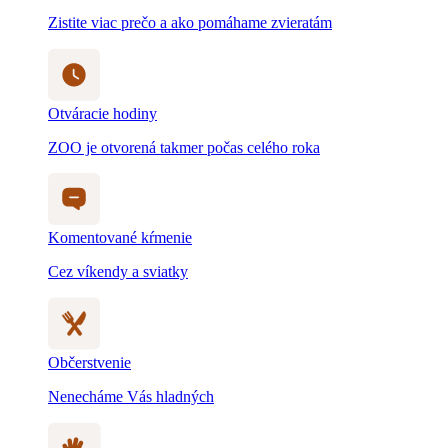
Zistite viac prečo a ako pomáhame zvieratám
Otváracie hodiny
ZOO je otvorená takmer počas celého roka
Komentované kŕmenie
Cez víkendy a sviatky
Občerstvenie
Nenecháme Vás hladných