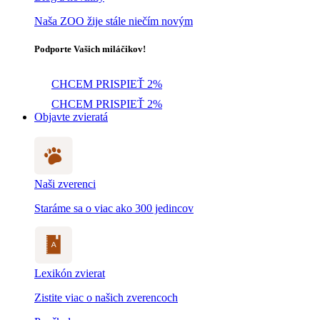
Naša ZOO žije stále niečím novým
Podporte Vašich miláčikov!
CHCEM PRISPIEŤ 2%
CHCEM PRISPIEŤ 2%
Objavte zvieratá
Naši zverenci
Staráme sa o viac ako 300 jedincov
Lexikón zvierat
Zistite viac o našich zverencoch