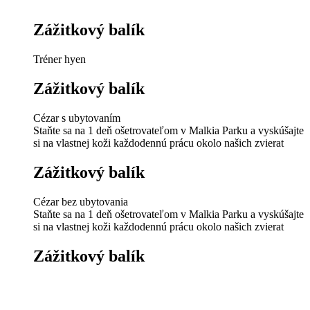
Zážitkový balík
Tréner hyen
Zážitkový balík
Cézar s ubytovaním
Staňte sa na 1 deň ošetrovateľom v Malkia Parku a vyskúšajte
si na vlastnej koži každodennú prácu okolo našich zvierat
Zážitkový balík
Cézar bez ubytovania
Staňte sa na 1 deň ošetrovateľom v Malkia Parku a vyskúšajte
si na vlastnej koži každodennú prácu okolo našich zvierat
Zážitkový balík
Kamil
Spoznajte zákulisie práce ošetrovateľa, ktorý sa stará o