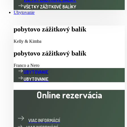
VŠETKY ZÁŽITKOVÉ BALÍKY
Ubytovanie
pobytovo zážitkový balík
Kelly & Kimba
pobytovo zážitkový balík
Franco a Nero
UBYTOVANIE
UBYTOVANIE
Online rezervácia
VIAC INFORMÁCIÍ