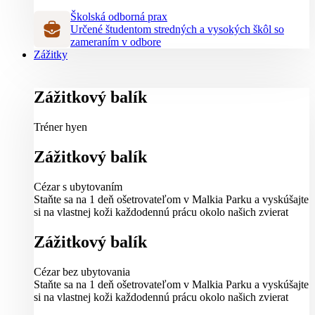
Školská odborná prax
Určené študentom stredných a vysokých škôl so
zameraním v odbore
Zážitky
Zážitkový balík
Tréner hyen
Zážitkový balík
Cézar s ubytovaním
Staňte sa na 1 deň ošetrovateľom v Malkia Parku a vyskúšajte
si na vlastnej koži každodennú prácu okolo našich zvierat
Zážitkový balík
Cézar bez ubytovania
Staňte sa na 1 deň ošetrovateľom v Malkia Parku a vyskúšajte
si na vlastnej koži každodennú prácu okolo našich zvierat