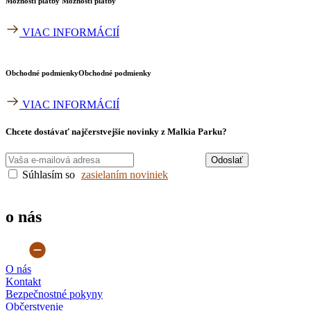
Možnosti platby
Možnosti platby
VIAC INFORMÁCIÍ
Obchodné podmienky​
Obchodné podmienky​
VIAC INFORMÁCIÍ
Chcete dostávať najčerstvejšie novinky z Malkia Parku?
Odoslať
Súhlasím so
zasielaním noviniek
o nás
O nás
Kontakt
Bezpečnostné pokyny
Občerstvenie