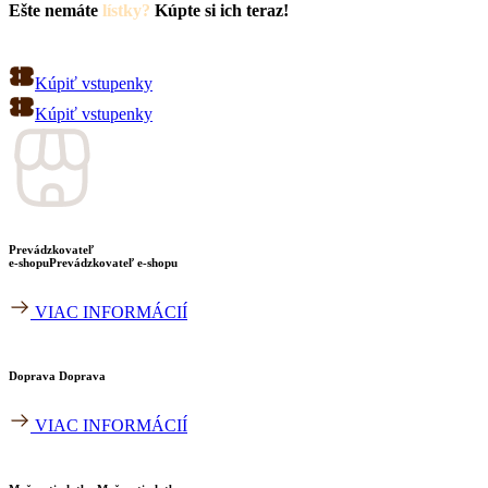
Ešte nemáte
lístky?
Kúpte si ich teraz!
Kúpiť vstupenky
Kúpiť vstupenky
Prevádzkovateľ
e-shopu
Prevádzkovateľ e-shopu
VIAC INFORMÁCIÍ
Doprava
Doprava
VIAC INFORMÁCIÍ