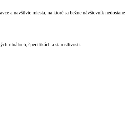
ravce a navštívte miesta, na ktoré sa bežne návštevník nedostane
h rituáloch, špecifikách a starostlivosti.