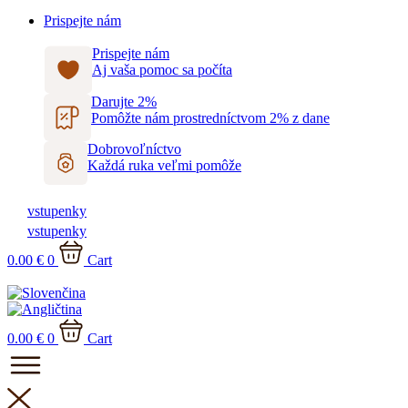
Prispejte nám
Prispejte nám
Aj vaša pomoc sa počíta
Darujte 2%
Pomôžte nám prostredníctvom 2% z dane
Dobrovoľníctvo
Každá ruka veľmi pomôže
vstupenky
vstupenky
0.00
€
0
Cart
0.00
€
0
Cart