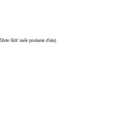
te šíriť naše poslanie ďalej.