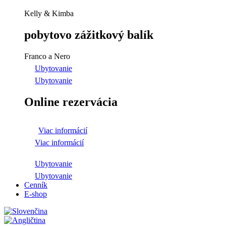
Kelly & Kimba
pobytovo zážitkový balík
Franco a Nero
Ubytovanie
Ubytovanie
Online rezervácia
Viac informácií
Viac informácií
Ubytovanie
Ubytovanie
Cenník
E-shop