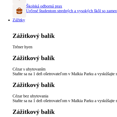
Školská odborná prax
Určené študentom stredných a vysokých škôl so zame
Zážitky
Zážitkový balík
Tréner hyen
Zážitkový balík
Cézar s ubytovaním
Staňte sa na 1 deň ošetrovateľom v Malkia Parku a vyskúšajte s
Zážitkový balík
Cézar bez ubytovania
Staňte sa na 1 deň ošetrovateľom v Malkia Parku a vyskúšajte s
Zážitkový balík