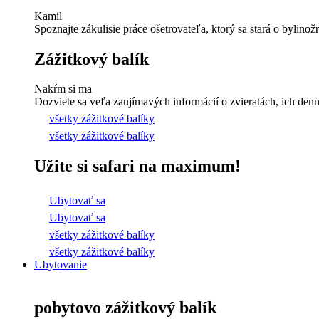
Kamil
Spoznajte zákulisie práce ošetrovateľa, ktorý sa stará o bylinož
Zážitkový balík
Nakŕm si ma
Dozviete sa veľa zaujímavých informácií o zvieratách, ich dennýc
všetky zážitkové balíky
všetky zážitkové balíky
Užite si safari na maximum!
Ubytovať sa
Ubytovať sa
všetky zážitkové balíky
všetky zážitkové balíky
Ubytovanie
pobytovo zážitkový balík