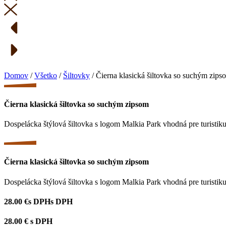
Domov
/
Všetko
/
Šiltovky
/ Čierna klasická šiltovka so suchým zips
Čierna klasická šiltovka so suchým zipsom
Dospelácka štýlová šiltovka s logom Malkia Park vhodná pre turistiku
Čierna klasická šiltovka so suchým zipsom
Dospelácka štýlová šiltovka s logom Malkia Park vhodná pre turistiku
28.00 €
s DPH
s DPH
28.00 €
s DPH