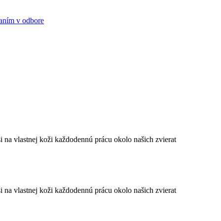
raním v odbore
i na vlastnej koži každodennú prácu okolo našich zvierat
i na vlastnej koži každodennú prácu okolo našich zvierat