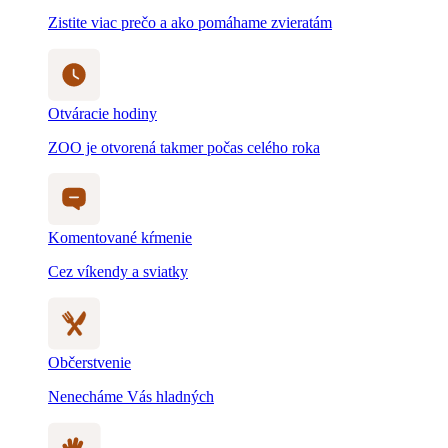
Zistite viac prečo a ako pomáhame zvieratám
Otváracie hodiny
ZOO je otvorená takmer počas celého roka
Komentované kŕmenie
Cez víkendy a sviatky
Občerstvenie
Nenecháme Vás hladných