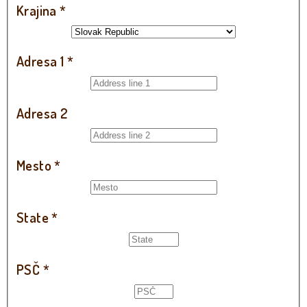
Krajina
*
Adresa 1
*
Adresa 2
Mesto
*
State
*
PSČ
*