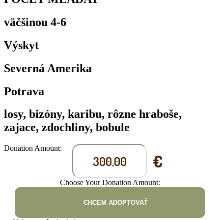
väčšinou 4-6
Výskyt
Severná Amerika
Potrava
losy, bizóny, karibu, rôzne hraboše,
zajace, zdochliny, bobule
Donation Amount:
€
Choose Your Donation Amount:
CHCEM ADOPTOVAŤ