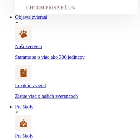
CHCEM PRISPIEŤ 2%
Objavte zvieratá
Naši zverenci
Staráme sa o viac ako 300 jedincov
Lexikón zvierat
Zistite viac o našich zverencoch
Pre školy
Pre školy