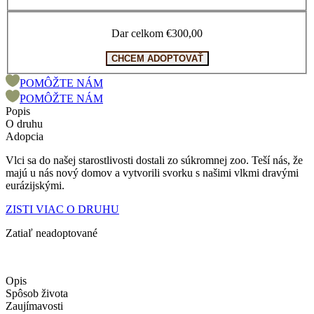
Dar celkom
€300,00
POMÔŽTE NÁM
POMÔŽTE NÁM
Popis
O druhu
Adopcia
Vlci sa do našej starostlivosti dostali zo súkromnej zoo. Teší nás, že
majú u nás nový domov a vytvorili svorku s našimi vlkmi dravými
eurázijskými.
ZISTI VIAC O DRUHU
Zatiaľ neadoptované
Opis
Spôsob života
Zaujímavosti