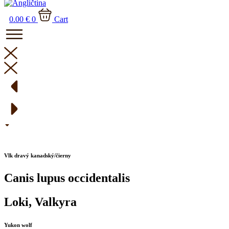
0.00
€
0
Cart
Vlk dravý kanadský/čierny
Canis lupus occidentalis
Loki, Valkyra
Yukon wolf