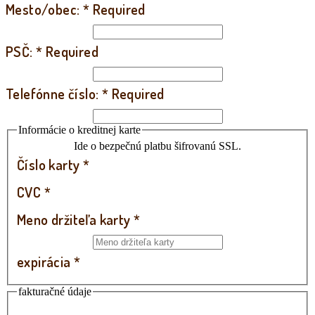
Mesto/obec:
*
Required
PSČ:
*
Required
Telefónne číslo:
*
Required
Informácie o kreditnej karte
Ide o bezpečnú platbu šifrovanú SSL.
Číslo karty
*
CVC
*
Meno držiteľa karty
*
expirácia
*
fakturačné údaje