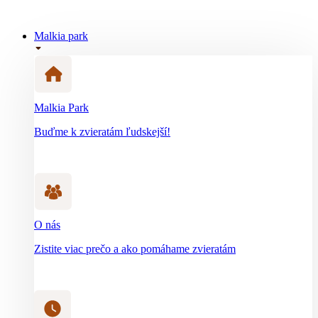
Malkia park
Malkia Park
Buďme k zvieratám ľudskejší!
O nás
Zistite viac prečo a ako pomáhame zvieratám