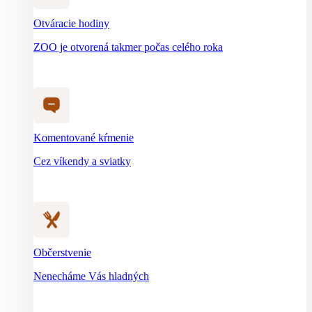
Otváracie hodiny
ZOO je otvorená takmer počas celého roka
Komentované kŕmenie
Cez víkendy a sviatky
Občerstvenie
Nenecháme Vás hladných