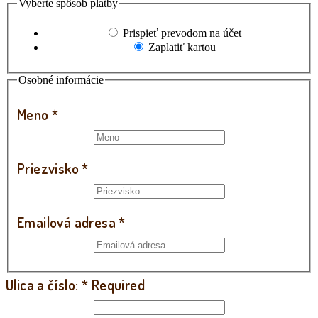
Vyberte spôsob platby
Prispieť prevodom na účet
Zaplatiť kartou
Osobné informácie
Meno
*
Priezvisko
*
Emailová adresa
*
Ulica a číslo:
*
Required