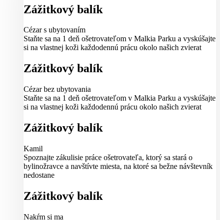
Zážitkový balík
Cézar s ubytovaním
Staňte sa na 1 deň ošetrovateľom v Malkia Parku a vyskúšajte
si na vlastnej koži každodennú prácu okolo našich zvierat
Zážitkový balík
Cézar bez ubytovania
Staňte sa na 1 deň ošetrovateľom v Malkia Parku a vyskúšajte
si na vlastnej koži každodennú prácu okolo našich zvierat
Zážitkový balík
Kamil
Spoznajte zákulisie práce ošetrovateľa, ktorý sa stará o
bylinožravce a navštívte miesta, na ktoré sa bežne návštevník
nedostane
Zážitkový balík
Nakŕm si ma