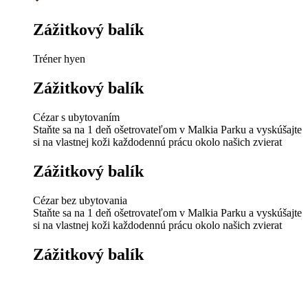
Zážitkový balík
Tréner hyen
Zážitkový balík
Cézar s ubytovaním
Staňte sa na 1 deň ošetrovateľom v Malkia Parku a vyskúšajte
si na vlastnej koži každodennú prácu okolo našich zvierat
Zážitkový balík
Cézar bez ubytovania
Staňte sa na 1 deň ošetrovateľom v Malkia Parku a vyskúšajte
si na vlastnej koži každodennú prácu okolo našich zvierat
Zážitkový balík
Kamil
Spoznajte zákulisie práce ošetrovateľa, ktorý sa stará o