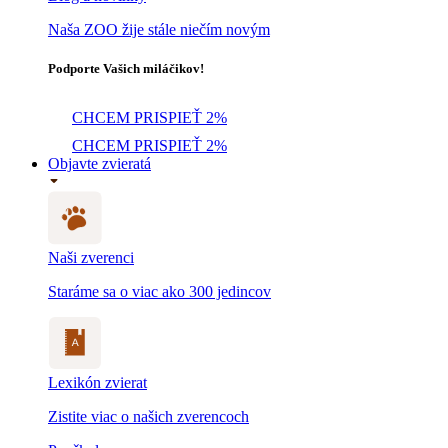
Naša ZOO žije stále niečím novým
Podporte Vašich miláčikov!
CHCEM PRISPIEŤ 2%
CHCEM PRISPIEŤ 2%
Objavte zvieratá
Naši zverenci
Staráme sa o viac ako 300 jedincov
Lexikón zvierat
Zistite viac o našich zverencoch