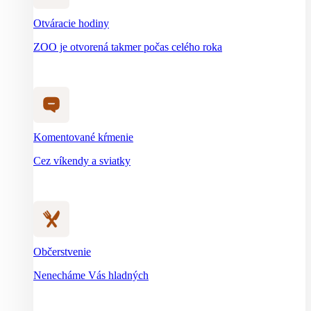
Otváracie hodiny
ZOO je otvorená takmer počas celého roka
Komentované kŕmenie
Cez víkendy a sviatky
Občerstvenie
Nenecháme Vás hladných