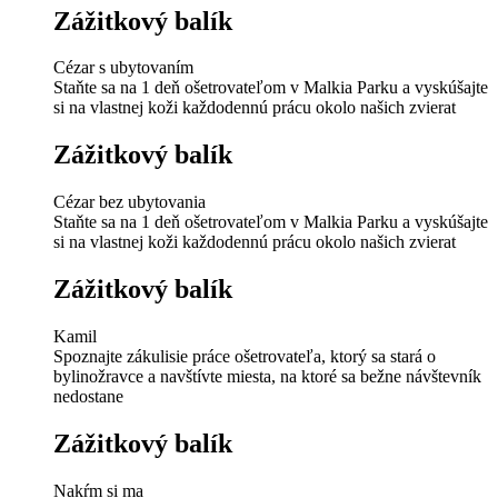
Zážitkový balík
Cézar s ubytovaním
Staňte sa na 1 deň ošetrovateľom v Malkia Parku a vyskúšajte
si na vlastnej koži každodennú prácu okolo našich zvierat
Zážitkový balík
Cézar bez ubytovania
Staňte sa na 1 deň ošetrovateľom v Malkia Parku a vyskúšajte
si na vlastnej koži každodennú prácu okolo našich zvierat
Zážitkový balík
Kamil
Spoznajte zákulisie práce ošetrovateľa, ktorý sa stará o
bylinožravce a navštívte miesta, na ktoré sa bežne návštevník
nedostane
Zážitkový balík
Nakŕm si ma