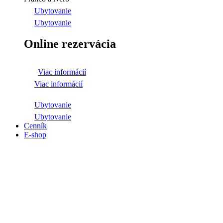
Ubytovanie
Ubytovanie
Online rezervácia
Viac informácií
Viac informácií
Ubytovanie
Ubytovanie
Cenník
E-shop
Prispejte nám