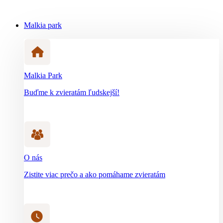
Malkia park
Malkia Park
Buďme k zvieratám ľudskejší!
O nás
Zistite viac prečo a ako pomáhame zvieratám