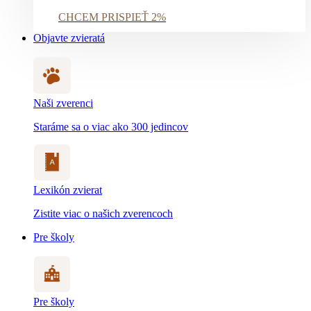
CHCEM PRISPIEŤ 2%
Objavte zvieratá
Naši zverenci
Staráme sa o viac ako 300 jedincov
Lexikón zvierat
Zistite viac o našich zverencoch
Pre školy
Pre školy