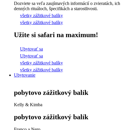
Dozviete sa veľa zaujímavých informácií o zvieratách, ich
denných rituáloch, špecifikách a starostlivosti.
všetky zážitkové balíky
všetky zážitkové balíky
Užite si safari na maximum!
Ubytovať sa
Ubytovať sa
všetky zážitkové balíky
všetky zážitkové balíky
Ubytovanie
pobytovo zážitkový balík
Kelly & Kimba
pobytovo zážitkový balík
Franco a Nero