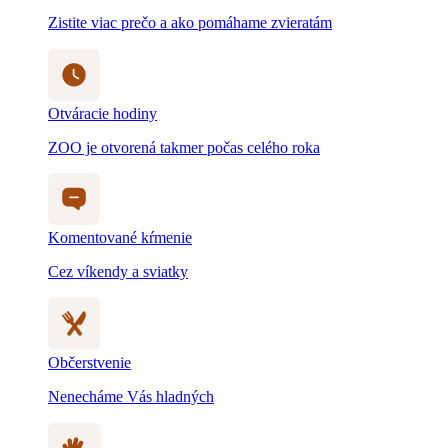
Zistite viac prečo a ako pomáhame zvieratám
Otváracie hodiny
ZOO je otvorená takmer počas celého roka
Komentované kŕmenie
Cez víkendy a sviatky
Občerstvenie
Nenecháme Vás hladných