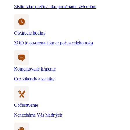
Zistite viac prečo a ako pomáhame zvieratám
Otváracie hodiny
ZOO je otvorená takmer počas celého roka
Komentované kŕmenie
Cez víkendy a sviatky
Občerstvenie
Nenecháme Vás hladných