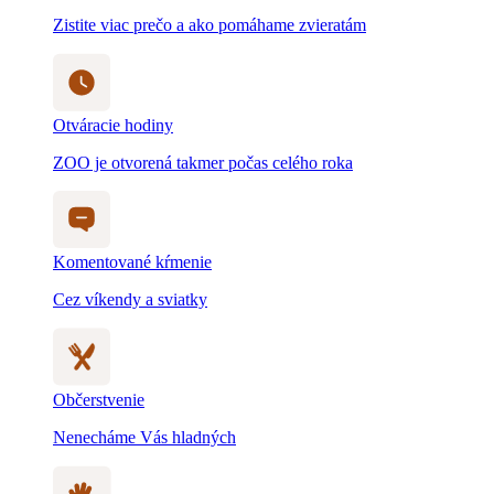
Zistite viac prečo a ako pomáhame zvieratám
Otváracie hodiny
ZOO je otvorená takmer počas celého roka
Komentované kŕmenie
Cez víkendy a sviatky
Občerstvenie
Nenecháme Vás hladných