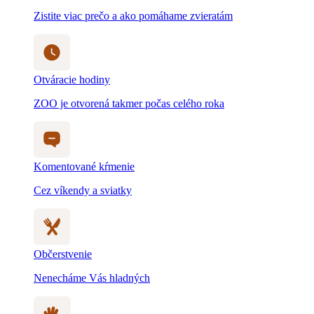
Zistite viac prečo a ako pomáhame zvieratám
Otváracie hodiny
ZOO je otvorená takmer počas celého roka
Komentované kŕmenie
Cez víkendy a sviatky
Občerstvenie
Nenecháme Vás hladných