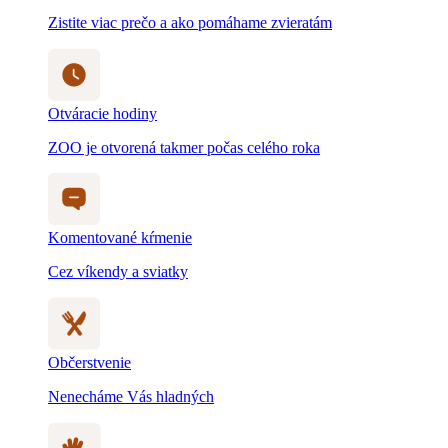
Zistite viac prečo a ako pomáhame zvieratám
Otváracie hodiny
ZOO je otvorená takmer počas celého roka
Komentované kŕmenie
Cez víkendy a sviatky
Občerstvenie
Nenecháme Vás hladných