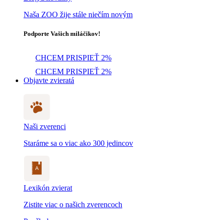
Naša ZOO žije stále niečím novým
Podporte Vašich miláčikov!
CHCEM PRISPIEŤ 2%
CHCEM PRISPIEŤ 2%
Objavte zvieratá
Naši zverenci
Staráme sa o viac ako 300 jedincov
Lexikón zvierat
Zistite viac o našich zverencoch