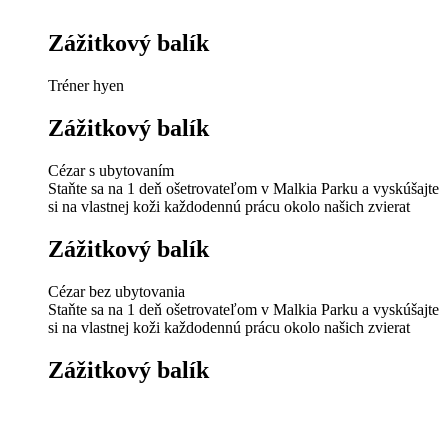
Zážitkový balík
Tréner hyen
Zážitkový balík
Cézar s ubytovaním
Staňte sa na 1 deň ošetrovateľom v Malkia Parku a vyskúšajte
si na vlastnej koži každodennú prácu okolo našich zvierat
Zážitkový balík
Cézar bez ubytovania
Staňte sa na 1 deň ošetrovateľom v Malkia Parku a vyskúšajte
si na vlastnej koži každodennú prácu okolo našich zvierat
Zážitkový balík
Kamil
Spoznajte zákulisie práce ošetrovateľa, ktorý sa stará o