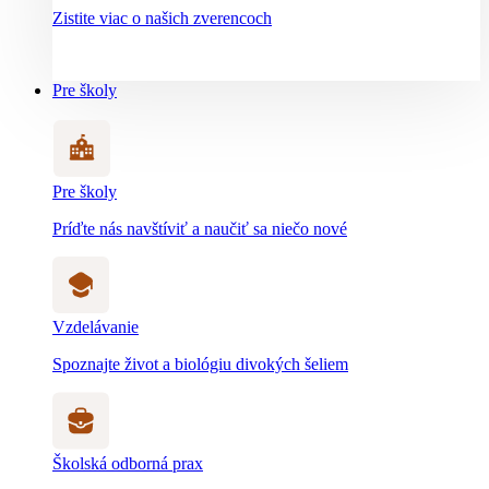
Zistite viac o našich zverencoch
Pre školy
Pre školy
Príďte nás navštíviť a naučiť sa niečo nové
Vzdelávanie
Spoznajte život a biológiu divokých šeliem
Školská odborná prax