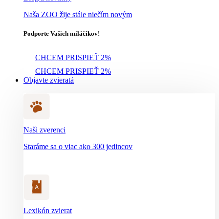
Naša ZOO žije stále niečím novým
Podporte Vašich miláčikov!
CHCEM PRISPIEŤ 2%
CHCEM PRISPIEŤ 2%
Objavte zvieratá
Naši zverenci
Staráme sa o viac ako 300 jedincov
Lexikón zvierat